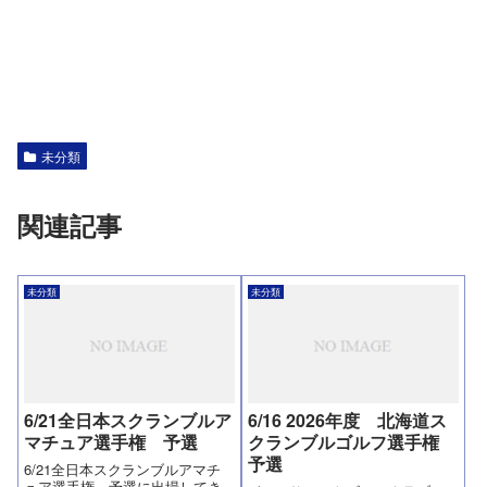
未分類
関連記事
未分類
未分類
6/21全日本スクランブルア
6/16 2026年度 北海道ス
マチュア選手権 予選
クランブルゴルフ選手権
予選
6/21全日本スクランブルアマチ
ュア選手権 予選に出場してき