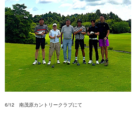
6/12 南茂原カントリークラブにて