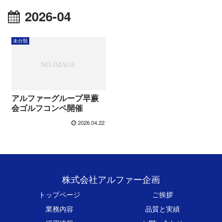
2026-04
未分類
アルファーグループ早蕨
会ゴルフコンペ開催
2026.04.22
株式会社アルファー企画
トップページ
ご挨拶
業務内容
品質と実績