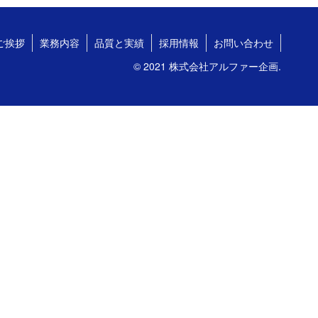
ご挨拶
業務内容
品質と実績
採用情報
お問い合わせ
© 2021 株式会社アルファー企画.