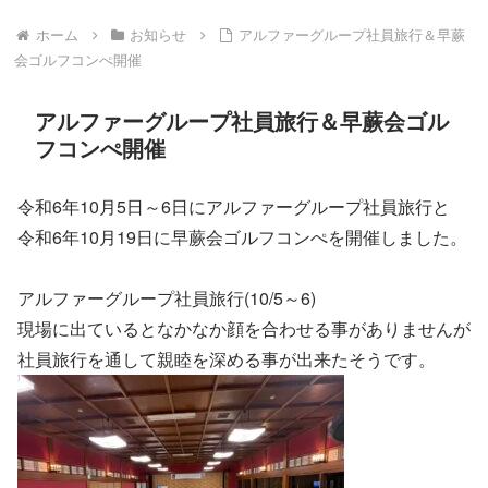
ホーム
お知らせ
アルファーグループ社員旅行＆早蕨
会ゴルフコンぺ開催
アルファーグループ社員旅行＆早蕨会ゴル
フコンぺ開催
令和6年10月5日～6日にアルファーグループ社員旅行と
令和6年10月19日に早蕨会ゴルフコンぺを開催しました。
アルファーグループ社員旅行(10/5～6)
現場に出ているとなかなか顔を合わせる事がありませんが
社員旅行を通して親睦を深める事が出来たそうです。