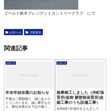
ゴールド栃木プレジデントカントリークラブ にて
お知らせ
活動報告
関連記事
お知らせ
お知らせ
年末年始休業のお知らせ
無事竣工しました（仲町保
育所(仮称 横曽根保育所)改
平素はご愛顧賜り、誠にありが
築工事のうち設備工事）
とうございます。誠に勝手なが
ら、弊社休業日を下記の通りと
令和4年1月28日をもちまして、
させて頂きますので、宜しくお