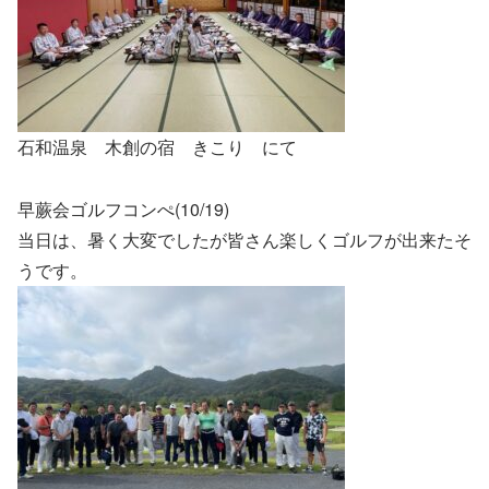
石和温泉 木創の宿 きこり にて
早蕨会ゴルフコンぺ(10/19)
当日は、暑く大変でしたが皆さん楽しくゴルフが出来たそ
うです。