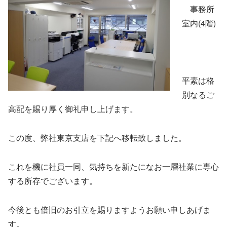
事務所
室内(4階)
平素は格
別なるご
高配を賜り厚く御礼申し上げます。
この度、弊社東京支店を下記へ移転致しました。
これを機に社員一同、気持ちを新たになお一層社業に専心
する所存でございます。
今後とも倍旧のお引立を賜りますようお願い申しあげま
す。