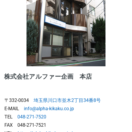
株式会社アルファー企画 本店
〒332-0034
埼玉県川口市並木2丁目34番8号
E-MAIL
info@alpha-kikaku.co.jp
TEL
048-271-7520
FAX 048-271-7521