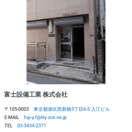
富士設備工業 株式会社
〒105-0003
東京都港区西新橋3丁目6-5 入江ビル
E-MAIL
fuji-y.f@lily.ocn.ne.jp
TEL
03-3434-2371