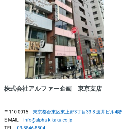
株式会社アルファー企画 東京支店
〒110-0015
東京都台東区東上野3丁目33-8 渡井ビル4階
E-MAIL
info@alpha-kikaku.co.jp
TEL
03-5846-8504