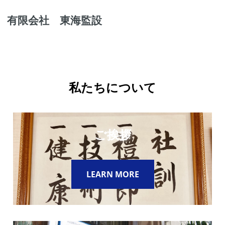
有限会社 東海監設
私たちについて
ご挨拶
LEARN MORE