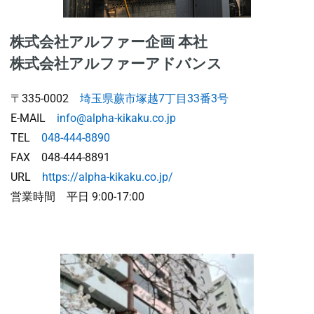
株式会社アルファー企画 本社
株式会社アルファーアドバンス
〒335-0002
埼玉県蕨市塚越7丁目33番3号
E-MAIL
info@alpha-kikaku.co.jp
TEL
048-444-8890
FAX 048-444-8891
URL
https://alpha-kikaku.co.jp/
営業時間 平日 9:00-17:00